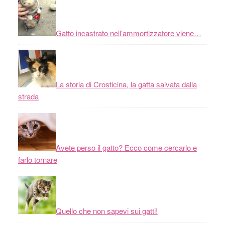
Gatto incastrato nell’ammortizzatore viene…
La storia di Crosticina, la gatta salvata dalla
strada
Avete perso il gatto? Ecco come cercarlo e
farlo tornare
Quello che non sapevi sui gatti!