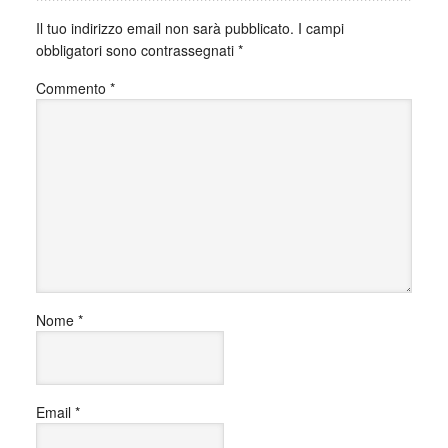
Il tuo indirizzo email non sarà pubblicato.
I campi
obbligatori sono contrassegnati
*
Commento
*
Nome
*
Email
*