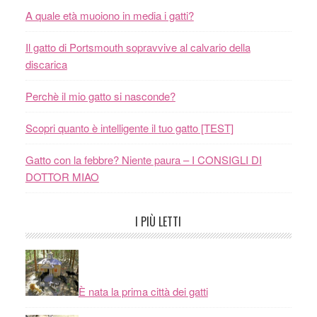
A quale età muoiono in media i gatti?
Il gatto di Portsmouth sopravvive al calvario della
discarica
Perchè il mio gatto si nasconde?
Scopri quanto è intelligente il tuo gatto [TEST]
Gatto con la febbre? Niente paura – I CONSIGLI DI
DOTTOR MIAO
I PIÙ LETTI
È nata la prima città dei gatti