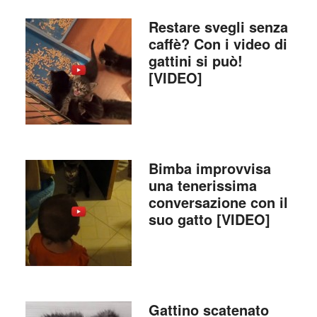
Restare svegli senza
caffè? Con i video di
gattini si può!
[VIDEO]
Bimba improvvisa
una tenerissima
conversazione con il
suo gatto [VIDEO]
Gattino scatenato