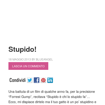
Stupido!
18 MAGGIO 2013
BY
BLUEANGEL
LASCIA UN COMMENTO
Una battuta di un film di qualche anno fa, per la precisione
“Forrest Gump”, recitava “Stupido è chi lo stupido fa”…
Ecco, mi dispiace dirtelo ma il tuo gatto è un po’ stupidino e