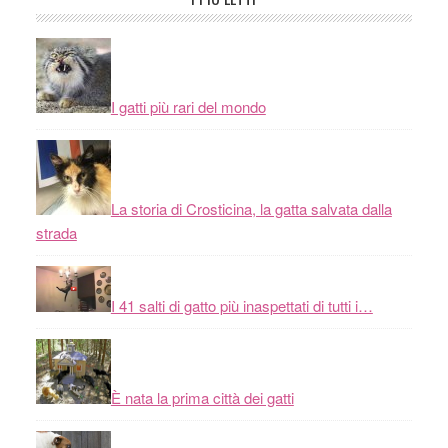
I gatti più rari del mondo
La storia di Crosticina, la gatta salvata dalla
strada
I 41 salti di gatto più inaspettati di tutti i…
È nata la prima città dei gatti