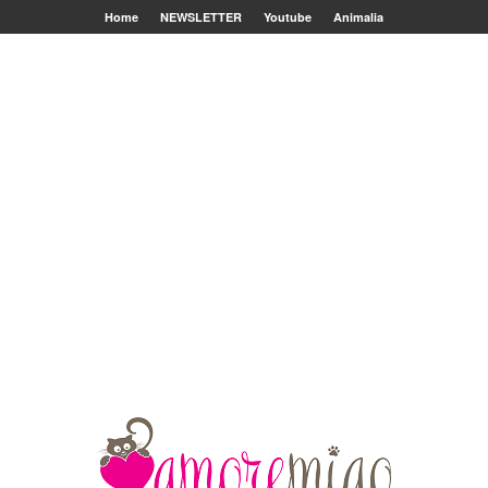
Home
NEWSLETTER
Youtube
Animalia