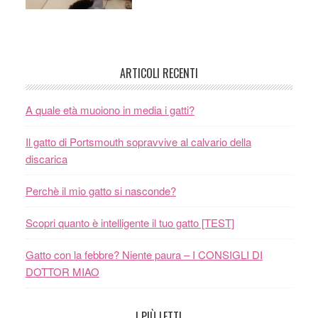
ARTICOLI RECENTI
A quale età muoiono in media i gatti?
Il gatto di Portsmouth sopravvive al calvario della
discarica
Perchè il mio gatto si nasconde?
Scopri quanto è intelligente il tuo gatto [TEST]
Gatto con la febbre? Niente paura – I CONSIGLI DI
DOTTOR MIAO
I PIÙ LETTI