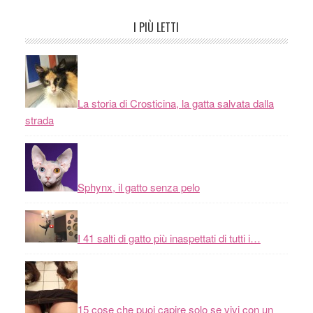
I PIÙ LETTI
La storia di Crosticina, la gatta salvata dalla
strada
Sphynx, il gatto senza pelo
I 41 salti di gatto più inaspettati di tutti i…
15 cose che puoi capire solo se vivi con un