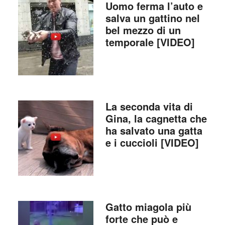
Uomo ferma l’auto e
salva un gattino nel
bel mezzo di un
temporale [VIDEO]
La seconda vita di
Gina, la cagnetta che
ha salvato una gatta
e i cuccioli [VIDEO]
Gatto miagola più
forte che può e