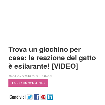
Trova un giochino per
casa: la reazione del gatto
è esilarante! [VIDEO]
20 GIUGNO 2016
BY
BLUEANGEL
LASCIA UN COMMENTO