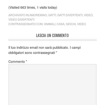
(Visited 663 times, 1 visits today)
ARCHIVIATO IN:
AMOREMIAO
,
GATTI
,
GATTI DIVERTENTI
,
VIDEO
,
VIDEO DIVERTENTI
CONTRASSEGNATO CON:
ANIMALI
,
CASA
,
GIOCHI
,
VIDEO
LASCIA UN COMMENTO
Il tuo indirizzo email non sarà pubblicato.
I campi
obbligatori sono contrassegnati
*
Commento
*