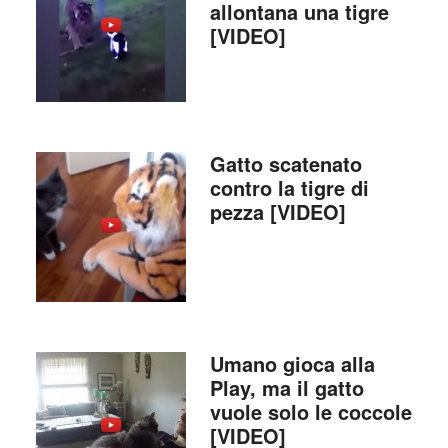
allontana una tigre
[VIDEO]
Gatto scatenato
contro la tigre di
pezza [VIDEO]
Umano gioca alla
Play, ma il gatto
vuole solo le coccole
[VIDEO]