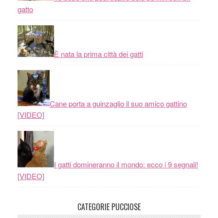
gatto
È nata la prima città dei gatti
Cane porta a guinzaglio il suo amico gattino
[VIDEO]
I gatti domineranno il mondo: ecco i 9 segnali!
[VIDEO]
CATEGORIE PUCCIOSE