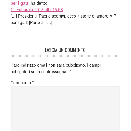
per i gatti
ha detto:
11 Febbraio 2018 alle 15:56
[…] Presidenti, Papi e sportivi, ecco 7 storie di amore VIP
per i gatti [Parte 2] […]
LASCIA UN COMMENTO
Il tuo indirizzo email non sarà pubblicato.
I campi
obbligatori sono contrassegnati
*
Commento
*