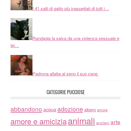
I 41 salti di gatto più inaspettati di tutti i…
Randagia la salva da una violenza sessuale e
lei…
Padrona allatta al seno il suo cane.
CATEGORIE PUCCIOSE
adozione
abbandono
acqua
albero
amore
animali
amore e amicizia
arte
anziani