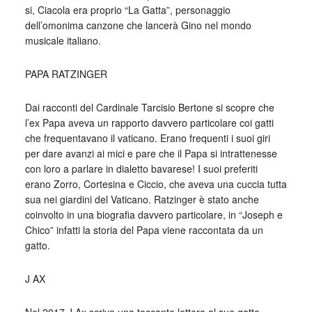
si, Ciacola era proprio “La Gatta”, personaggio
dell’omonima canzone che lancerà Gino nel mondo
musicale italiano.
PAPA RATZINGER
Dai racconti del Cardinale Tarcisio Bertone si scopre che
l’ex Papa aveva un rapporto davvero particolare coi gatti
che frequentavano il vaticano. Erano frequenti i suoi giri
per dare avanzi ai mici e pare che il Papa si intrattenesse
con loro a parlare in dialetto bavarese! I suoi preferiti
erano Zorro, Cortesina e Ciccio, che aveva una cuccia tutta
sua nei giardini del Vaticano. Ratzinger è stato anche
coinvolto in una biografia davvero particolare, in “Joseph e
Chico” infatti la storia del Papa viene raccontata da un
gatto.
J AX