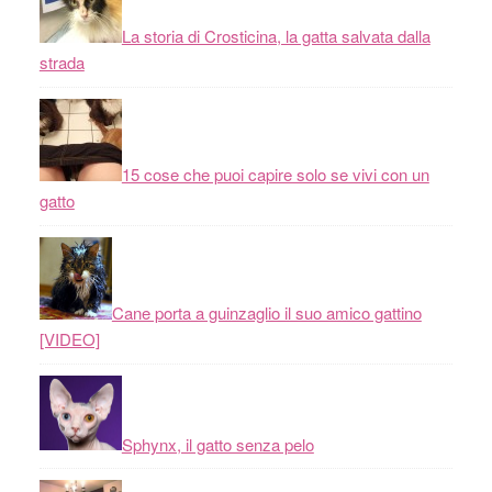
La storia di Crosticina, la gatta salvata dalla
strada
15 cose che puoi capire solo se vivi con un
gatto
Cane porta a guinzaglio il suo amico gattino
[VIDEO]
Sphynx, il gatto senza pelo